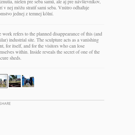
znutia, nielen pre seba samú, ale aj pre návštevníkov,
rí v nej môžu stratiť sami seba. Vnútro odhaľuje
omstvo jednej z temnej kôlní.
 work refers to the planned disappearance of this (and
ilar) industrial site. The sculpture acts as a vanishing
nt, for itself, and for the visitors who can lose
mselves within. Inside reveals the secret of one of the
cure sheds.
SHARE