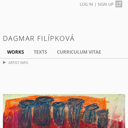
LOG IN
|
SIGN UP
DAGMAR FILÍPKOVÁ
WORKS
TEXTS
CURRICULUM VITAE
ARTIST INFO