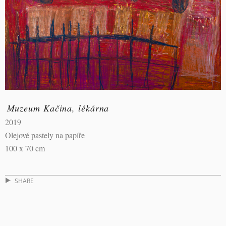
Muzeum Kačina, lékárna
2019
Olejové pastely na papíře
100 x 70 cm
SHARE