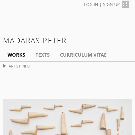
LOG IN
|
SIGN UP
MADARAS PETER
WORKS
TEXTS
CURRICULUM VITAE
ARTIST INFO