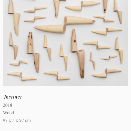
Instinct
2018
Wood
97 x 5 x 97 cm