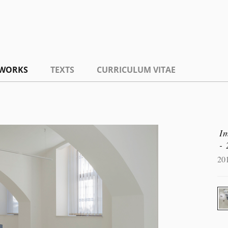
WORKS
TEXTS
CURRICULUM VITAE
I
-
20