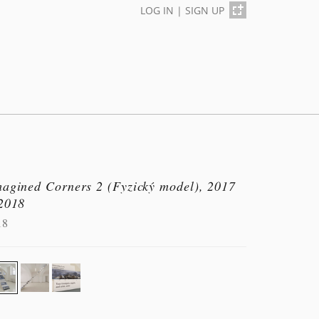
LOG IN
|
SIGN UP
magined Corners 2 (Fyzický model), 2017
 2018
18