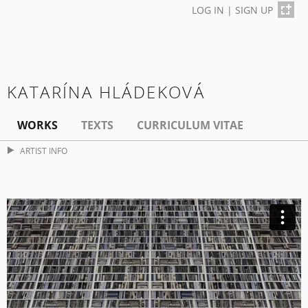
LOG IN
|
SIGN UP
KATARÍNA HLÁDEKOVÁ
WORKS
TEXTS
CURRICULUM VITAE
ARTIST INFO