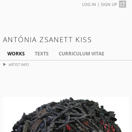
LOG IN
|
SIGN UP
ANTÓNIA ZSANETT KISS
WORKS
TEXTS
CURRICULUM VITAE
ARTIST INFO