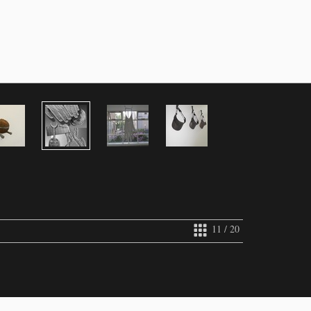
11 / 20