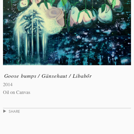
Goose bumps / Gänsehaut / Libabőr
2014
Oil on Canvas
SHARE