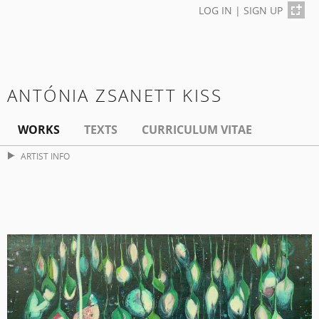
LOG IN
|
SIGN UP
ANTÓNIA ZSANETT KISS
WORKS
TEXTS
CURRICULUM VITAE
ARTIST INFO