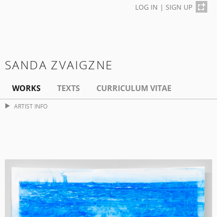
LOG IN
|
SIGN UP
SANDA ZVAIGZNE
WORKS
TEXTS
CURRICULUM VITAE
ARTIST INFO