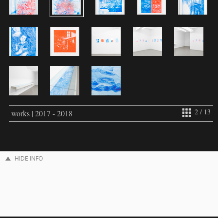
2 / 13
works | 2017 - 2018
HIDE INFO