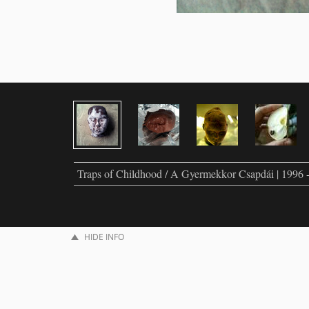
Traps of Childhood / A Gyermekkor Csapdái | 1996 
HIDE INFO