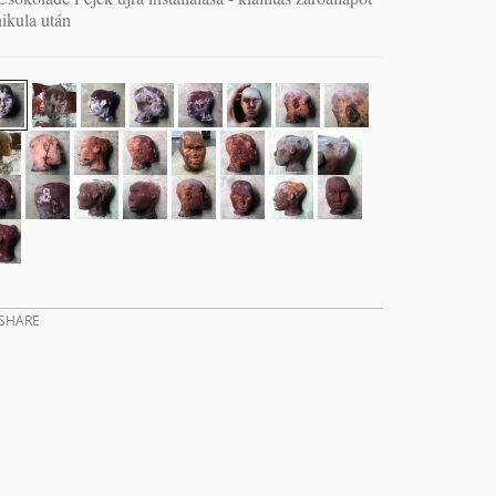
ikula után
SHARE