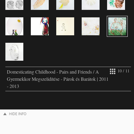
10 / 11
Domesticating Childhood - Pairs and Friends / A
Gyermekkor Megszelidítése - Párok és Barátok | 2011
- 2013
HIDE INFO