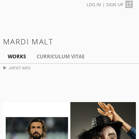
LOG IN
|
SIGN UP
MARDI MALT
WORKS
CURRICULUM VITAE
ARTIST INFO